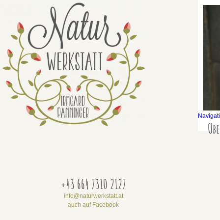
Navigat
Übe
+43 664 7310 2127
info@naturwerkstatt.at
auch auf Facebook