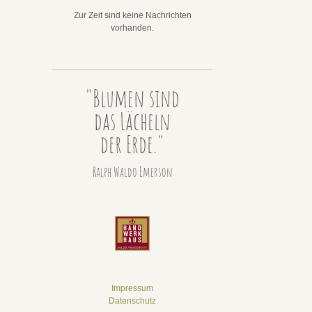
Zur Zeit sind keine Nachrichten
vorhanden.
"Blumen sind
das Lächeln
der Erde."
Ralph Waldo Emerson
Impressum
Datenschutz